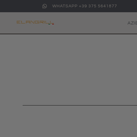
WHATSAPP +39 375 5641877
AZI