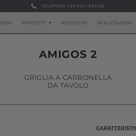
TELEFONO +39 0331 643332
ENDA
PRODOTTI
ACCESSORI
REALIZZAZIONI
AMIGOS 2
GRIGLIA A CARBONELLA
DA TAVOLO
CARATTERISTI