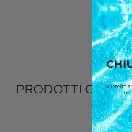
CHI
PRODOTTI CORRE
Vi informia
l’a