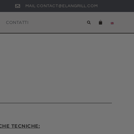
MAIL CONTACT@ELANGRILL.COM
CONTATTI
CHE TECNICHE: