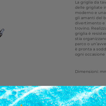
La griglia da tav
delle grigliate
moderno e una c
gli amanti del 
divertimento e 
trovino. Realizz
griglia è resis
stia organizzand
parco o un’avve
è pronta a sodd
ogni occasione 
Dimensioni: mm